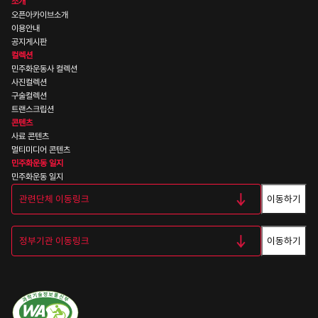
소개
오픈아카이브소개
이용안내
공지게시판
컬렉션
민주화운동사 컬렉션
사진컬렉션
구술컬렉션
트랜스크립션
콘텐츠
사료 콘텐츠
멀티미디어 콘텐츠
민주화운동 일지
민주화운동 일지
이동하기
이동하기