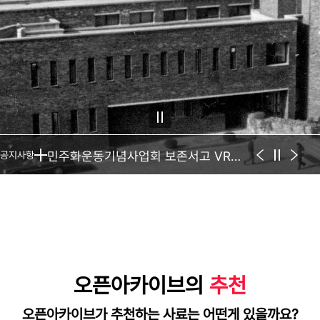
민주화운동기념사업회 사료 이용 안내
오픈아카이브 구술 녹취문 온라인 열람 서비스 안내
해외IP 접속 일시 차단 안내(일부 해제)
민주화운동기념사업회 보존서고 VR투어
공지사항
오픈아카이브의
추천
오픈아카이브가 추천하는 사료는 어떤게 있을까요?