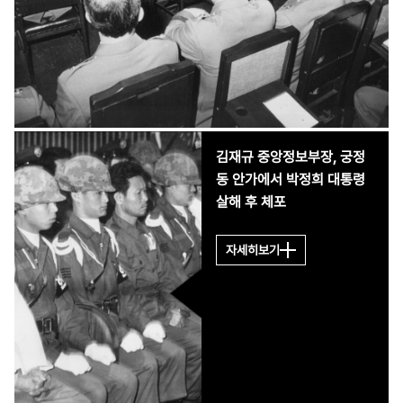
비참하게 막을 내린다.
김재규 중앙정보부장, 궁정
동 안가에서 박정희 대통령
살해 후 체포
자세히보기