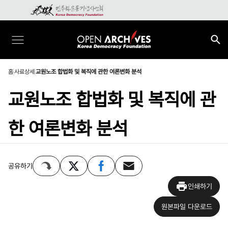
홈
사료상세
교원노조 합법화 및 복직에 관한 여론변화 분석
교원노조 합법화 및 복직에 관
한 여론변화 분석
공유하기
인쇄하기
원본파일 다운로드