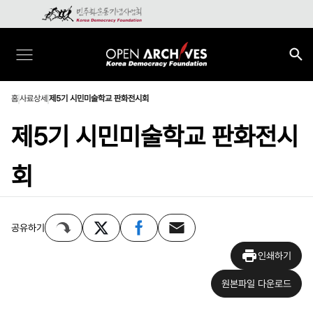
홈
사료상세
제5기 시민미술학교 판화전시회
제5기 시민미술학교 판화전시
회
공유하기
인쇄하기
원본파일 다운로드