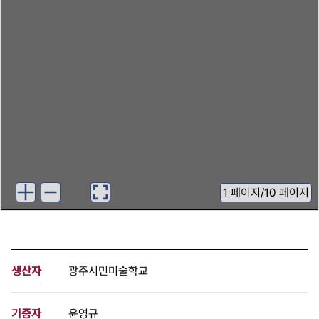
1
페이지
/
10 페이지
생산자
광주시민미술학교
기증자
윤영규