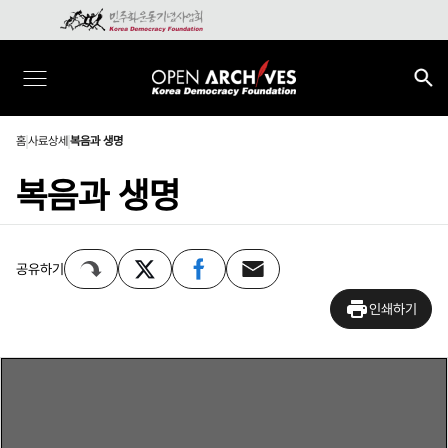
홈
사료상세
복음과 생명
복음과 생명
공유하기
인쇄하기