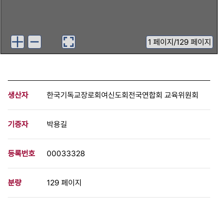
1
페이지
/
129 페이지
생산자
한국기독교장로회여신도회전국연합회 교육위원회
기증자
박용길
등록번호
00033328
분량
129 페이지
구분
문서