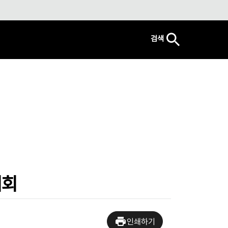
검색
대회
인쇄하기