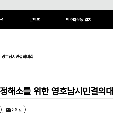
션
콘텐츠
민주화운동 일지
한 영호남시민결의대회
정해소를 위한 영호남시민결의
이메일