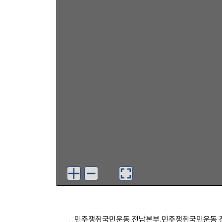
민주쟁취국민운동 전남본부,민주쟁취국민운동 