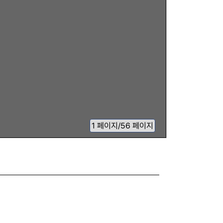
1
페이지
/
56 페이지