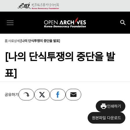
홈
사료상세
[나의 단식투쟁의 중단을 발표]
[나의 단식투쟁의 중단을 발
표]
공유하기
인쇄하기
원본파일 다운로드