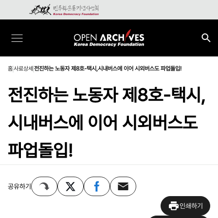
홈
사료상세
전진하는 노동자 제8호-택시,시내버스에 이어 시외버스도 파업돌입!
전진하는 노동자 제8호-택시,
시내버스에 이어 시외버스도
파업돌입!
공유하기
인쇄하기