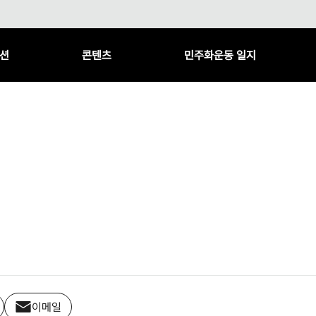
션
콘텐츠
민주화운동 일지
이메일