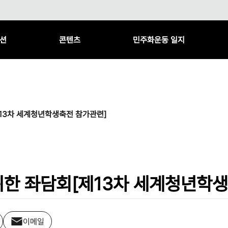
션
콘텐츠
민주화운동 일지
13차 세계청년학생축전 참가관련]
한 좌담회[제13차 세계청년학생
이메일