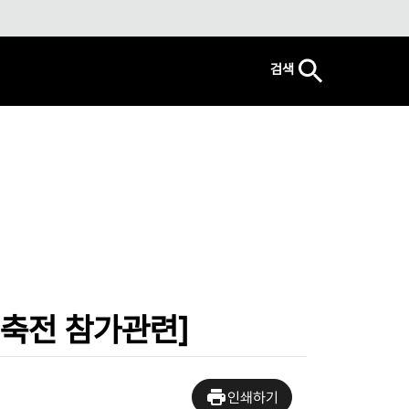
검색
축전 참가관련]
인쇄하기