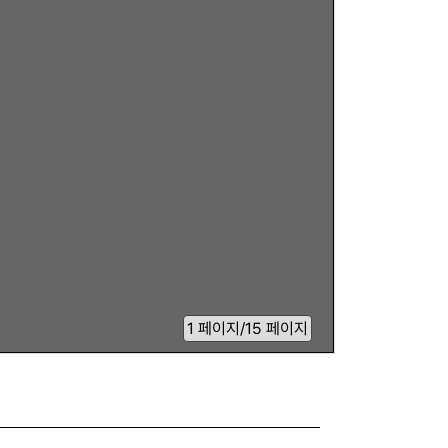
1
페이지
/
15 페이지