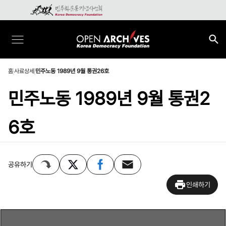
홈
사료상세
민주노동 1989년 9월 통권26호
민주노동 1989년 9월 통권2
6호
공유하기
인쇄하기