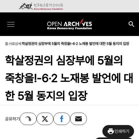
홈
사료상세
학살정권의 심장부에 5월의 죽창을!-6·2 노재봉 발언에 대한 5월 동지의 입장
학살정권의 심장부에 5월의
죽창을!-6·2 노재봉 발언에 대
한 5월 동지의 입장
공유하기
인쇄하기