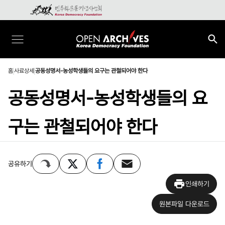
홈
사료상세
공동성명서-농성학생들의 요구는 관철되어야 한다
공동성명서-농성학생들의 요
구는 관철되어야 한다
공유하기
인쇄하기
원본파일 다운로드