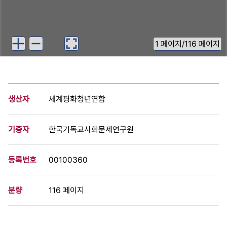
1
페이지
/
116 페이지
생산자
세계평화청년연합
기증자
한국기독교사회문제연구원
등록번호
00100360
분량
116 페이지
구분
정간물