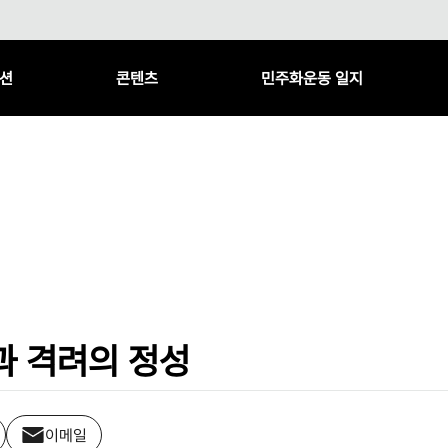
션
콘텐츠
민주화운동 일지
과 격려의 정성
이메일