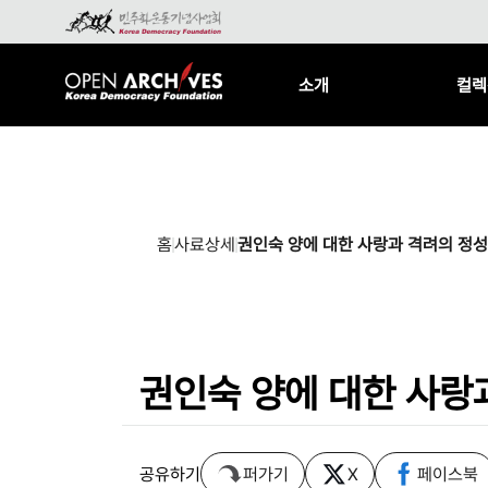
소개
컬렉
홈
사료상세
권인숙 양에 대한 사랑과 격려의 정성
권인숙 양에 대한 사랑
공유하기
퍼가기
X
페이스북