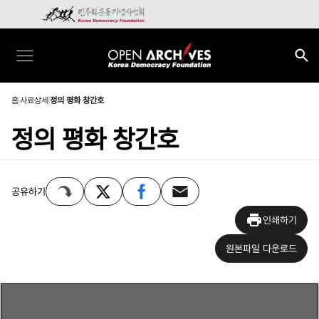
홈
사료상세
정의 평화 창간호
정의 평화 창간호
공유하기
인쇄하기
원본파일 다운로드