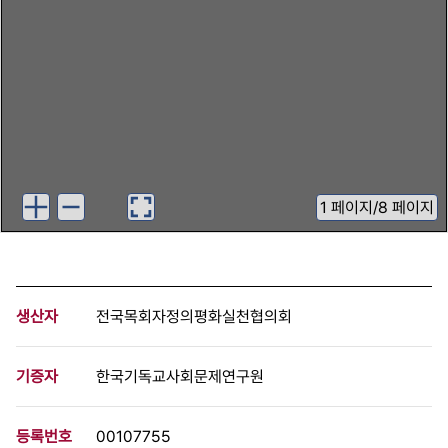
1
페이지
/
8 페이지
생산자
전국목회자정의평화실천협의회
기증자
한국기독교사회문제연구원
등록번호
00107755