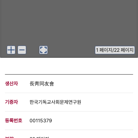
1
페이지
/
22 페이지
생산자
長靑同友會
기증자
한국기독교사회문제연구원
등록번호
00115379