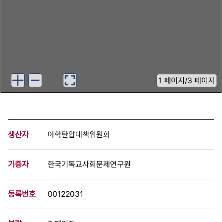
1
페이지
/
3 페이지
생산자
야학탄압대책위원회
기증자
한국기독교사회문제연구원
등록번호
00122031