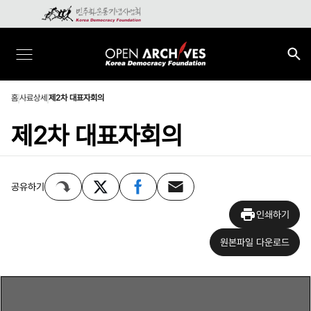
홈
사료상세
제2차 대표자회의
제2차 대표자회의
공유하기
인쇄하기
원본파일 다운로드