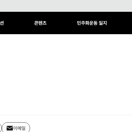
션
콘텐츠
민주화운동 일지
이메일