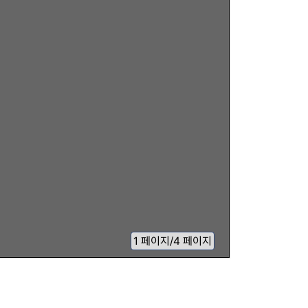
1
페이지
/
4 페이지