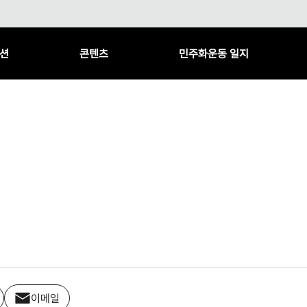
션
콘텐츠
민주화운동 일지
이메일