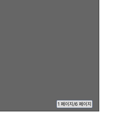
1
페이지
/
6 페이지