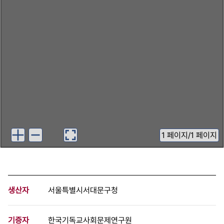
1
페이지
/
1 페이지
생산자
서울특별시서대문구청
기증자
한국기독교사회문제연구원