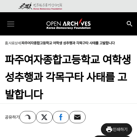
홈
사료상세
파주여자종합고등학교 여학생 성추행과 각목구타 사태를 고발합니다
파주여자종합고등학교 여학생
성추행과 각목구타 사태를 고
발합니다
공유하기
인쇄하기