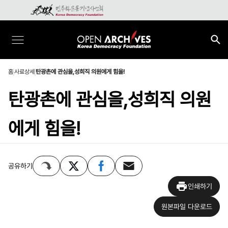
홈
사료상세
탄광촌에 관심을,성희직 의원에게 힘을!
탄광촌에 관심을,성희직 의원
에게 힘을!
공유하기
인쇄하기
원본파일 다운로드