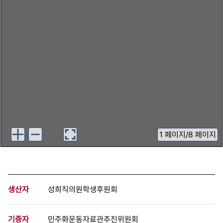
1
페이지
/
8 페이지
생산자
성희직의원학생후원회
기증자
민주화운동자료관추진위원회