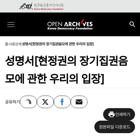
홈
사료상세
성명서[현정권의 장기집권음모에 관한 우리의 입장]
성명서[현정권의 장기집권음
모에 관한 우리의 입장]
공유하기
인쇄하기
원본파일 다운로드