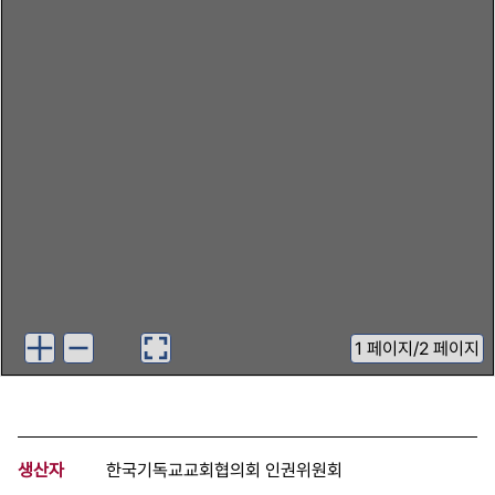
1
페이지
/
2 페이지
생산자
한국기독교교회협의회 인권위원회