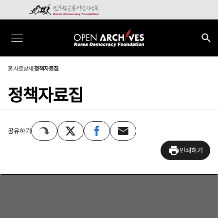
홈
사료상세
정책자료집
정책자료집
공유하기
인쇄하기