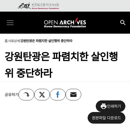
홈
사료상세
강원탄광은 파렴치한 살인행위 중단하라
강원탄광은 파렴치한 살인행
위 중단하라
공유하기
인쇄하기
원본파일 다운로드