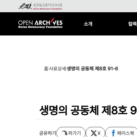
소개
컬렉
홈
사료상세
생명의 공동체 제8호 91-6
생명의 공동체 제8호 9
공유하기
퍼가기
X
페이스북