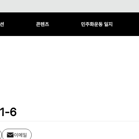
션
콘텐츠
민주화운동 일지
1-6
이메일