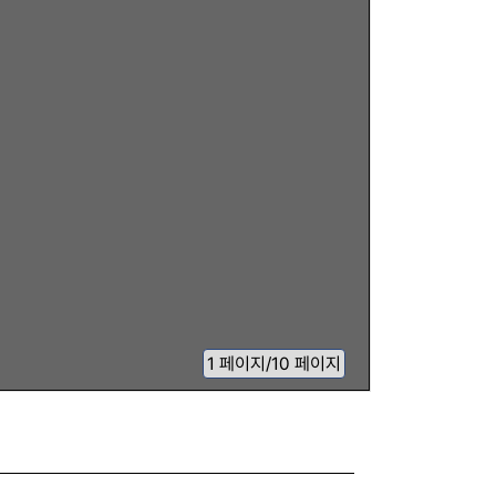
1
페이지
/
10 페이지