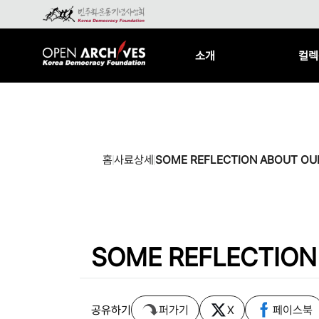
소개
컬렉
홈
사료상세
SOME REFLECTION ABOUT OU
SOME REFLECTION
공유하기
퍼가기
X
페이스북