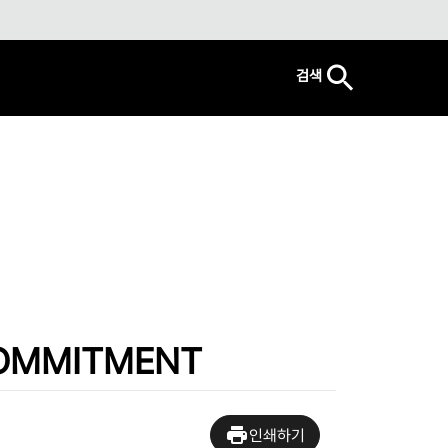
검색
COMMITMENT
인쇄하기