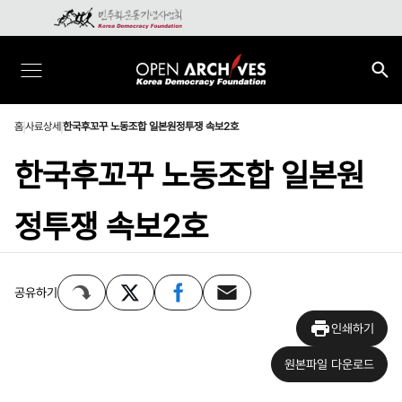
홈
사료상세
한국후꼬꾸 노동조합 일본원정투쟁 속보2호
한국후꼬꾸 노동조합 일본원
정투쟁 속보2호
공유하기
인쇄하기
원본파일 다운로드