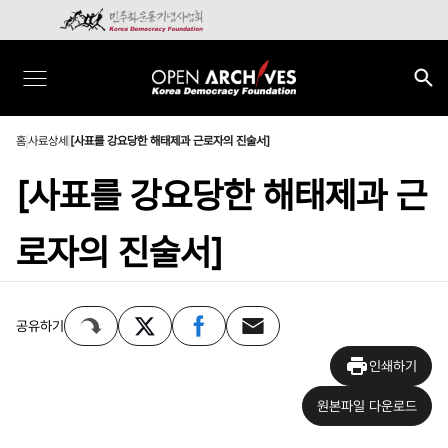
홈
사료상세
[사표를 강요당한 해태제과 근로자의 진술서]
[사표를 강요당한 해태제과 근
로자의 진술서]
공유하기
인쇄하기
원본파일 다운로드