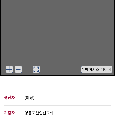
1
페이지
/
3 페이지
생산자
[미상]
기증자
영등포산업선교회