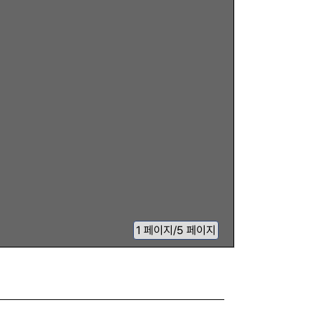
1
페이지
/
5 페이지