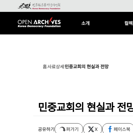
소개
컬렉
홈
사료상세
민중교회의 현실과 전망
민중교회의 현실과 전
공유하기
퍼가기
X
페이스북