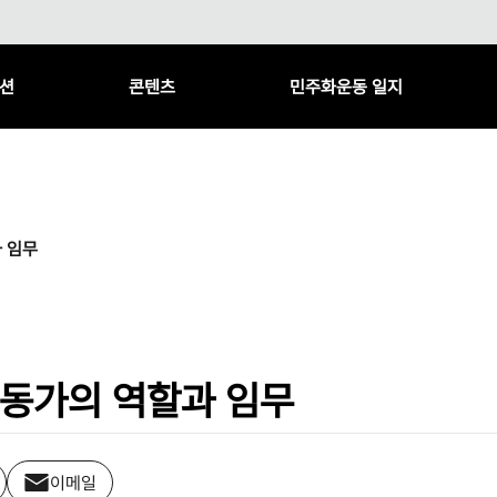
션
콘텐츠
민주화운동 일지
 임무
동가의 역할과 임무
이메일