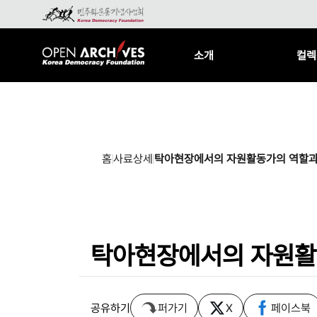
소개
컬렉
홈
사료상세
탁아현장에서의 자원활동가의 역할과
탁아현장에서의 자원활
공유하기
퍼가기
X
페이스북