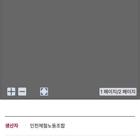
1
페이지
/
2 페이지
생산자
인천제철노동조합