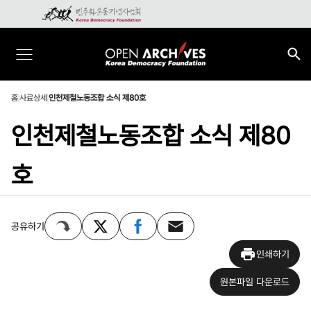
홈
사료상세
인천제철노동조합 소식 제80호
인천제철노동조합 소식 제80
호
공유하기
인쇄하기
원본파일 다운로드