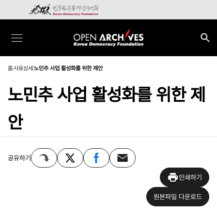
홈
사료상세
노민추 사업 활성화를 위한 제안
노민추 사업 활성화를 위한 제
안
공유하기
인쇄하기
원본파일 다운로드