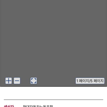
1
페이지
/
5 페이지
생산자
현대자동차노동조합