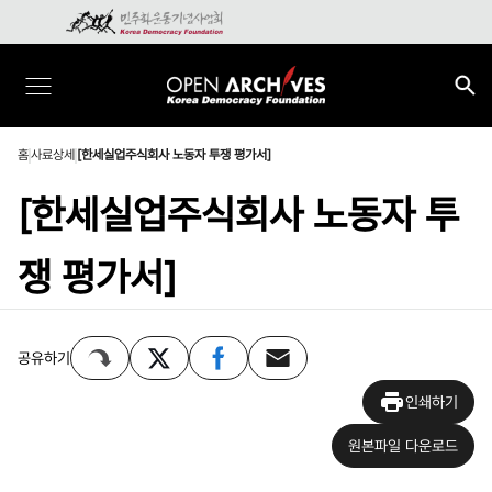
홈
사료상세
[한세실업주식회사 노동자 투쟁 평가서]
[한세실업주식회사 노동자 투
쟁 평가서]
공유하기
인쇄하기
원본파일 다운로드