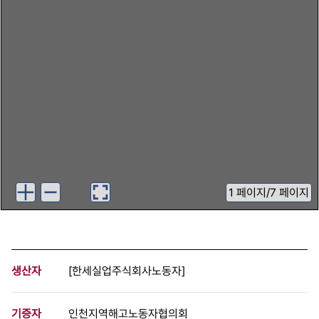
1
페이지
/
7 페이지
생산자
[한세실업주식회사노동자]
기증자
인천지역해고노동자협의회