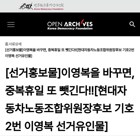
홈
사료상세
[선거홍보물]이영복을 바꾸면, 중복휴일 또 뺏긴다!![현대자동차노동조합위원장후보 기호2번
이영복 선거유인물]
[선거홍보물]이영복을 바꾸면,
중복휴일 또 뺏긴다!![현대자
동차노동조합위원장후보 기호
2번 이영복 선거유인물]