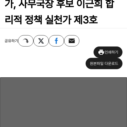
가, 사무국장 후보 이근희 합
리적 정책 실천가 제3호
공유하기
인쇄하기
원본파일 다운로드