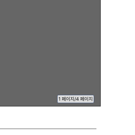
1
페이지
/
4 페이지