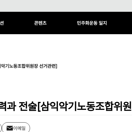
션
콘텐츠
민주화운동 일지
삼익악기노동조합위원장 선거관련]
전력과 전술[삼익악기노동조합위원
이메일