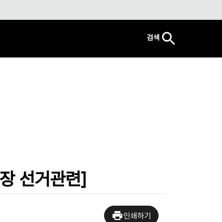
검색
장 선거관련]
인쇄하기