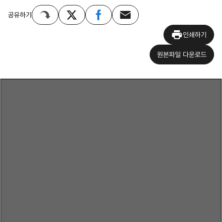
공유하기
인쇄하기
원본파일 다운로드