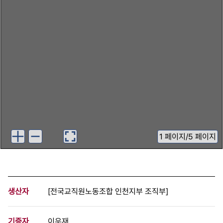
1
페이지
/
5 페이지
생산자
[전국교직원노동조합 인천지부 조직부]
기증자
이우재