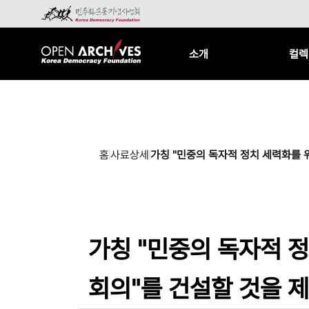
소개
컬렉
홈
사료상세
가칭 "민중의 독자적 정치 세력화를 
가칭 "민중의 독자적 
회의"를 건설할 것을 