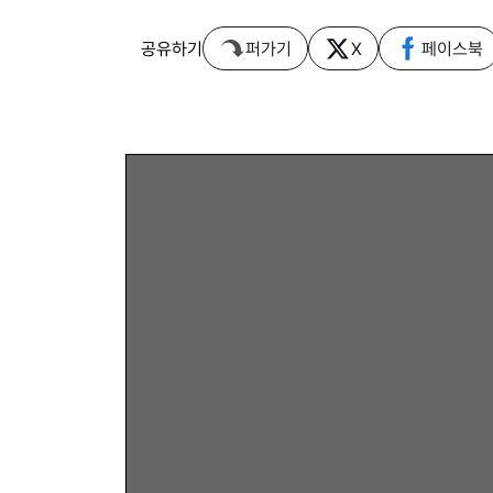
공유하기
퍼가기
X
페이스북