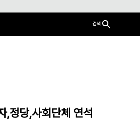
검색
자,정당,사회단체 연석