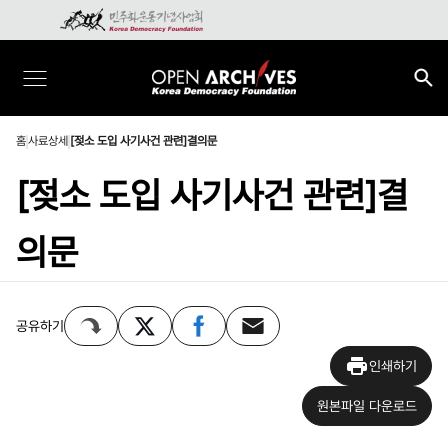
홈
사료상세
[젖소 도입 사기사건 관련]결의문
[젖소 도입 사기사건 관련]결
의문
공유하기
인쇄하기
원본파일 다운로드