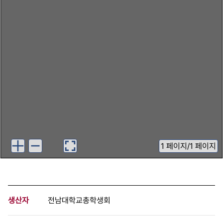
1
페이지
/
1 페이지
생산자
전남대학교총학생회