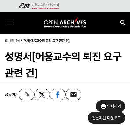
홈
사료상세
성명서[어용교수의 퇴진 요구 관련 건]
성명서[어용교수의 퇴진 요구
관련 건]
공유하기
인쇄하기
원본파일 다운로드