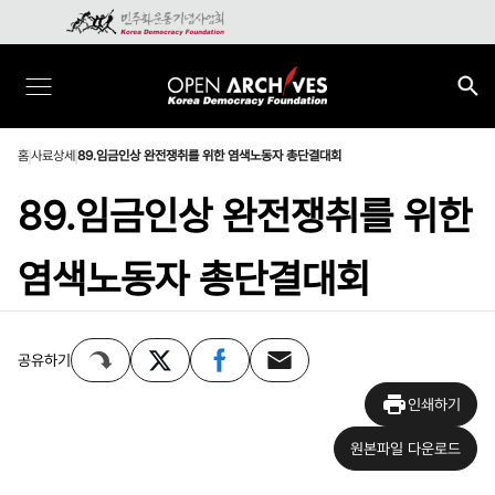
홈
사료상세
89.임금인상 완전쟁취를 위한 염색노동자 총단결대회
89.임금인상 완전쟁취를 위한
염색노동자 총단결대회
공유하기
인쇄하기
원본파일 다운로드