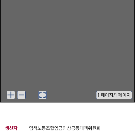
1
페이지
/
1 페이지
생산자
염색노동조합임금인상공동대책위원회