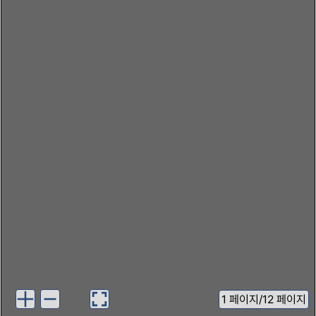
1
페이지
/
12 페이지