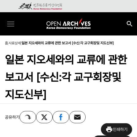
홈
사료상세
일본 지오세와의 교류에 관한 보고서 [수신:각 교구회장및 지도신부]
일본 지오세와의 교류에 관한
보고서 [수신:각 교구회장및
지도신부]
공유하기
인쇄하기