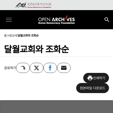
홈
사료상세
달월교회와 조화순
달월교회와 조화순
공유하기
인쇄하기
원본파일 다운로드