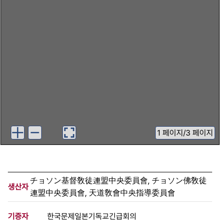
1
페이지
/
3 페이지
チョソン基督敎徒連盟中央委員會, チョソン佛敎徒
생산자
連盟中央委員會, 天道敎會中央指導委員會
기증자
한국문제일본기독교긴급회의