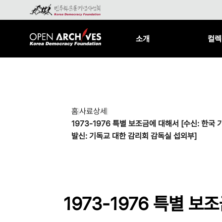
소개
컬렉
홈
사료상세
1973-1976 특별 보조금에 대해서 [수신: 한
발신: 기독교 대한 감리회 감독실 섭외부]
1973-1976 특별 보