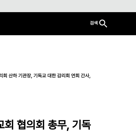
검색
감리회 산하 기관장, 기독교 대한 감리회 연회 간사,
 교회 협의회 총무, 기독