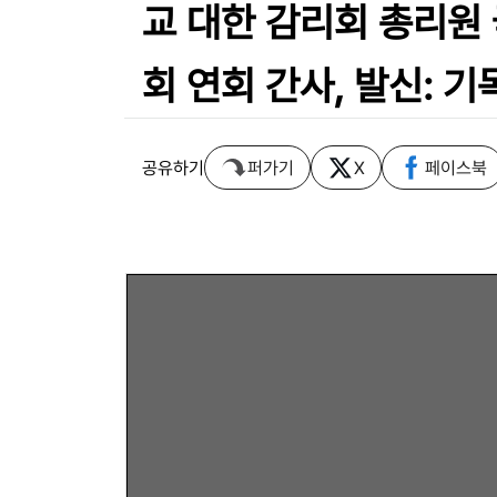
교 대한 감리회 총리원 
회 연회 간사, 발신: 
공유하기
퍼가기
X
페이스북