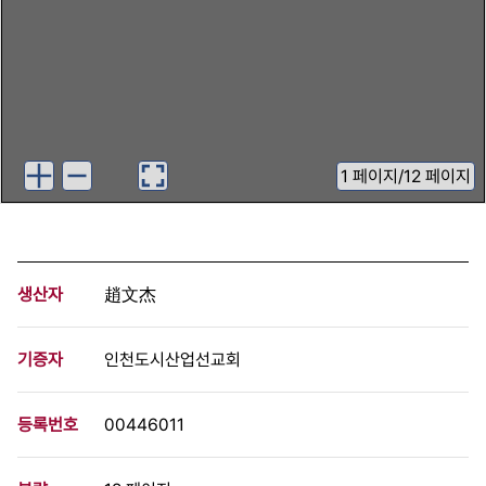
1
페이지
/
12 페이지
생산자
趙文杰
기증자
인천도시산업선교회
등록번호
00446011