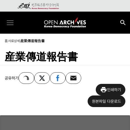
홈
사료상세
産業傳道報告書
産業傳道報告書
공유하기
인쇄하기
원본파일 다운로드